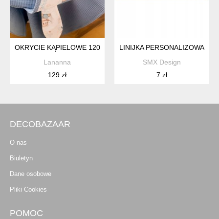
OKRYCIE KĄPIELOWE 120X120 RĘCZNIK KĄPIELOWY WAFEL
LINIJKA PERSONALIZOWANA 
Lananna
SMX Design
129 zł
7 zł
DECOBAZAAR
O nas
Biuletyn
Dane osobowe
Pliki Cookies
POMOC