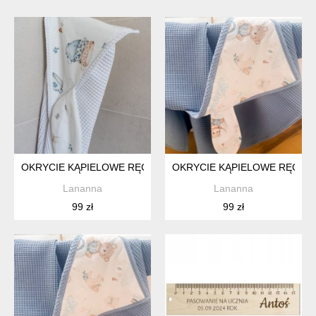
OKRYCIE KĄPIELOWE RĘCZNIK KĄPIELOWY WAFELEK WAFE
OKRYCIE KĄPIELOWE RĘCZN
Lananna
Lananna
99 zł
99 zł