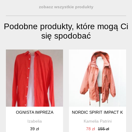
zobacz wszystkie produkty
Podobne produkty, które mogą Ci
się spodobać
OGNISTA IMPREZA
NORDIC SPIRIT IMPACT KUR
Izabelia
Kamelia Patrini
39 zł
78 zł
155 zł