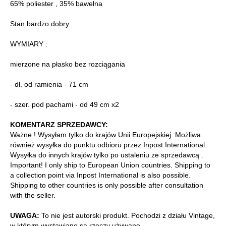
65% poliester , 35% bawełna
Stan bardzo dobry
WYMIARY :
mierzone na płasko bez rozciągania
- dł. od ramienia - 71 cm
- szer. pod pachami - od 49 cm x2
KOMENTARZ SPRZEDAWCY:
Ważne ! Wysyłam tylko do krajów Unii Europejskiej. Możliwa
również wysyłka do punktu odbioru przez Inpost International.
Wysyłka do innych krajów tylko po ustaleniu ze sprzedawcą .
Important! I only ship to European Union countries. Shipping to
a collection point via Inpost International is also possible.
Shipping to other countries is only possible after consultation
with the seller.
UWAGA:
To nie jest autorski produkt. Pochodzi z działu Vintage,
w którym wystawiane są rzeczy używane.