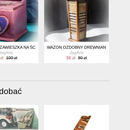
EGZOTYCZNEGO
ZAWIESZKA NA ŚCIANĘ
WAZON OZDOBNY DREWNIANY..."ZIARNIS
JagArts
JagArts
zł
100 zł
56 zł
80 zł
odobać