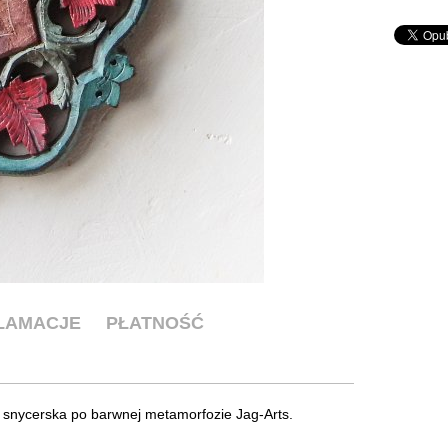
KLAMACJE
PŁATNOŚĆ
snycerska po barwnej metamorfozie Jag-Arts.