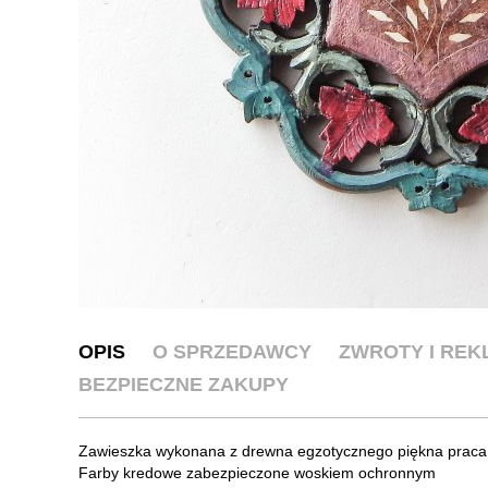
OPIS
O SPRZEDAWCY
ZWROTY I RE
BEZPIECZNE ZAKUPY
Zawieszka wykonana z drewna egzotycznego piękna praca 
Farby kredowe zabezpieczone woskiem ochronnym