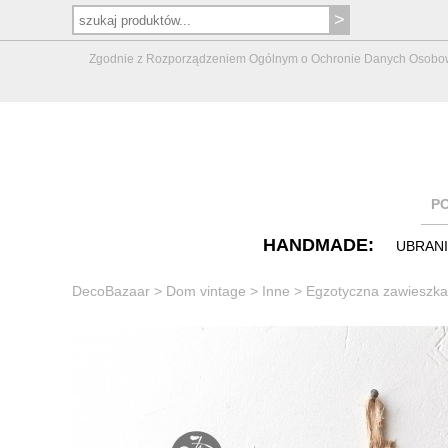
Zgodnie z Rozporządzeniem Ogólnym o Ochronie Danych Osobowych 
P
HANDMADE:
UBRAN
DecoBazaar
>
Dom vintage
>
Inne
>
Egzotyczna zawieszka