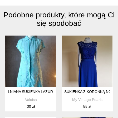
Podobne produkty, które mogą Ci
się spodobać
LNIANA SUKIENKA LAZUR ESPRIT XS
SUKIENKA Z KORONKĄ NOWA
Valoisa
My Vintage Pearls
30 zł
55 zł