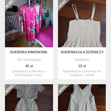
SUKIENKA KIMONOWA.
SUKIENKA DLA DZIEWCZYNKI 
Nic straconego
butikAtico
45 zł
15 zł
jedwabna sukienka o
bawełniana sukienka na
kimonowym kroju.
szelkach. stanik
niewielkie ślady
marszczony /gumki w
użytkowania. do...
tunelach/....