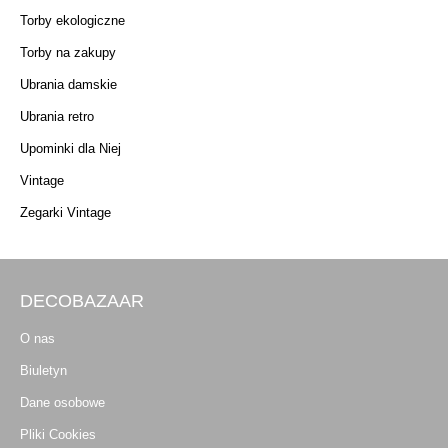
Torby ekologiczne
Torby na zakupy
Ubrania damskie
Ubrania retro
Upominki dla Niej
Vintage
Zegarki Vintage
DECOBAZAAR
O nas
Biuletyn
Dane osobowe
Pliki Cookies