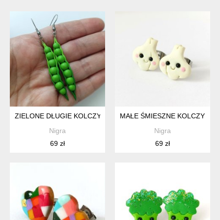
ZIELONE DŁUGIE KOLCZYKI ZIELONY GROSZEK
MAŁE ŚMIESZNE KOLCZYKI S
Nigra
Nigra
69 zł
69 zł