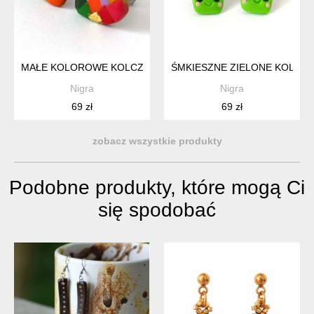
MAŁE KOLOROWE KOLCZYKI SERCA MOZAIKOWE SERCE
ŚMKIESZNE ZIELONE KOLCZY
Nigra
Nigra
69 zł
69 zł
zobacz wszystkie produkty
Podobne produkty, które mogą Ci
się spodobać