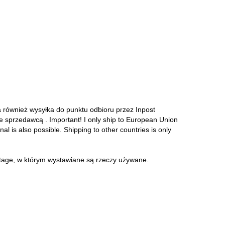
a również wysyłka do punktu odbioru przez Inpost
ze sprzedawcą . Important! I only ship to European Union
onal is also possible. Shipping to other countries is only
intage, w którym wystawiane są rzeczy używane.