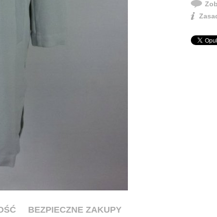
Zob
Zasad
OŚĆ
BEZPIECZNE ZAKUPY