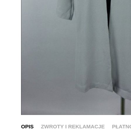
OPIS
ZWROTY I REKLAMACJE
PŁATN