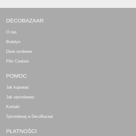
DECOBAZAAR
O nas
Biuletyn
Dane osobowe
Pliki Cookies
POMOC
Jak kupować
Jak sprzedawać
Kontakt
Sprzedawaj w DecoBazaar
PŁATNOŚCI