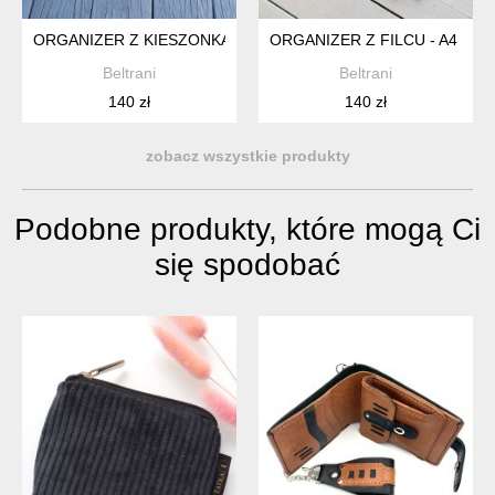
ORGANIZER Z KIESZONKAMI DO TOREBKI - BEŻOWY
ORGANIZER Z FILCU - A4 -
Beltrani
Beltrani
140 zł
140 zł
zobacz wszystkie produkty
Podobne produkty, które mogą Ci
się spodobać