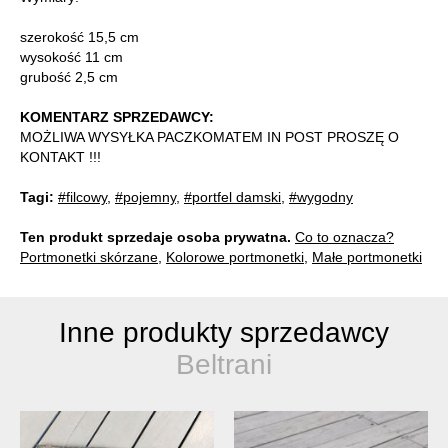
szerokość 15,5 cm
wysokość 11 cm
grubość 2,5 cm
KOMENTARZ SPRZEDAWCY:
MOŻLIWA WYSYŁKA PACZKOMATEM IN POST PROSZĘ O
KONTAKT !!!
Tagi:
#filcowy
,
#pojemny
,
#portfel damski
,
#wygodny
Ten produkt sprzedaje osoba prywatna.
Co to oznacza?
Portmonetki skórzane
,
Kolorowe portmonetki
,
Małe portmonetki
Inne produkty sprzedawcy
Beltrani