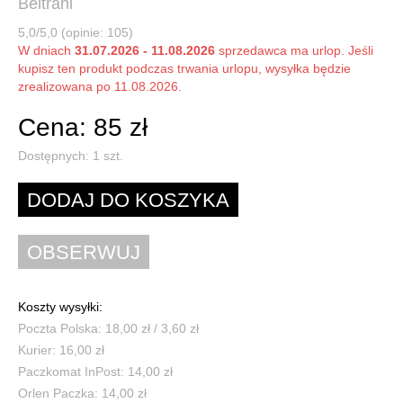
Beltrani
5,0/5,0 (opinie: 105)
W dniach
31.07.2026 - 11.08.2026
sprzedawca ma urlop. Jeśli
kupisz ten produkt podczas trwania urlopu, wysyłka będzie
zrealizowana po 11.08.2026.
Cena: 85 zł
Dostępnych:
1
szt.
Koszty wysyłki:
Poczta Polska: 18,00 zł / 3,60 zł
Kurier: 16,00 zł
Paczkomat InPost: 14,00 zł
Orlen Paczka: 14,00 zł