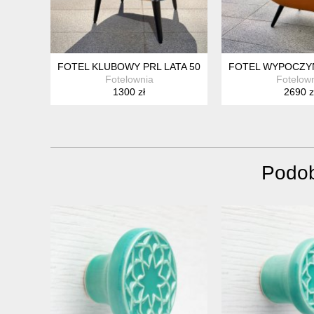
FOTEL KLUBOWY PRL LATA 50 USZAK LOFT KOKTAJ
FOTEL WYPOCZY
Fotelownia
Fotelow
1300 zł
2690 z
Podob