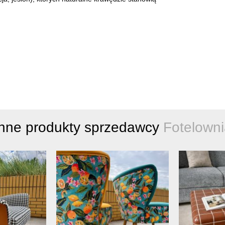
Inne produkty sprzedawcy
Fotelowni