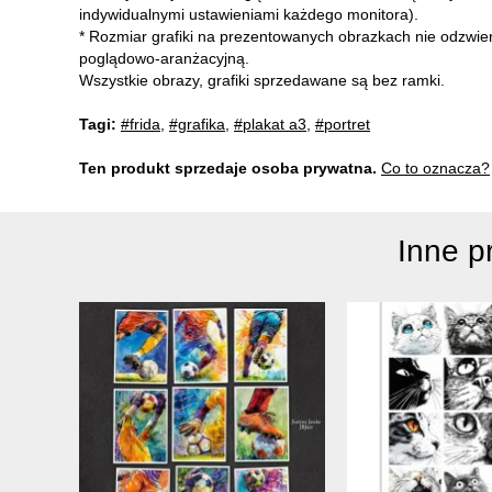
indywidualnymi ustawieniami każdego monitora).
* Rozmiar grafiki na prezentowanych obrazkach nie odzwie
poglądowo-aranżacyjną.
Wszystkie obrazy, grafiki sprzedawane są bez ramki.
Tagi:
#frida
,
#grafika
,
#plakat a3
,
#portret
Ten produkt sprzedaje osoba prywatna.
Co to oznacza?
Inne p