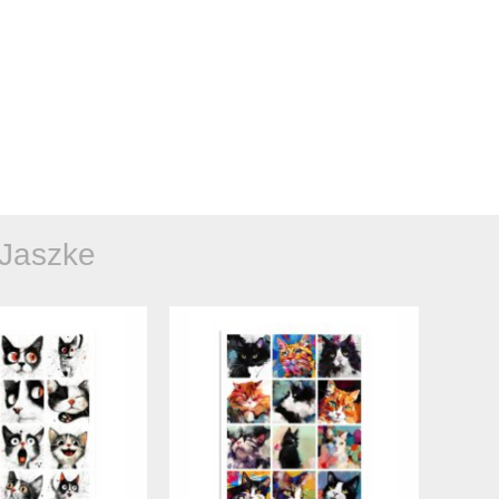
 Jaszke