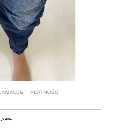
KLAMACJE
PŁATNOŚĆ
 jeans.