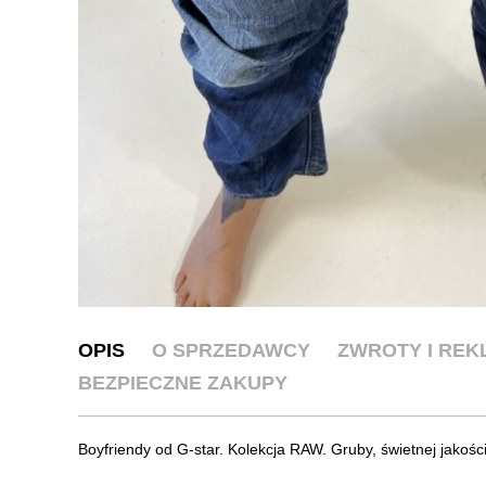
OPIS
O SPRZEDAWCY
ZWROTY I RE
BEZPIECZNE ZAKUPY
Boyfriendy od G-star. Kolekcja RAW. Gruby, świetnej jakości