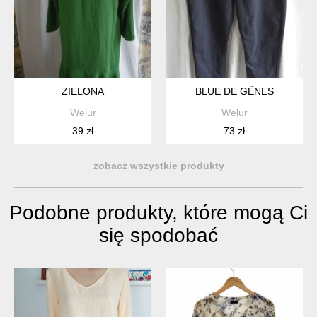
ZIELONA
BLUE DE GÊNES
Welur
Welur
39 zł
73 zł
zobacz wszystkie produkty
Podobne produkty, które mogą Ci
się spodobać