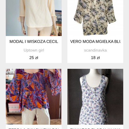
MODAL I WISKOZA CECIL
VERO MODA MGIEŁKA BLUZKA
Uptown girl
scandinavka
25 zł
18 zł