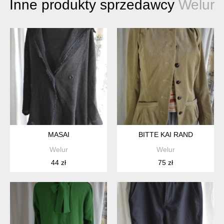
Inne produkty sprzedawcy
Welur
MASAI
BITTE KAI RAND
Welur
Welur
44 zł
75 zł