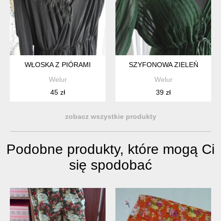
WŁOSKA Z PIÓRAMI
SZYFONOWA ZIELEŃ
Welur
Welur
45 zł
39 zł
zobacz wszystkie produkty
Podobne produkty, które mogą Ci
się spodobać