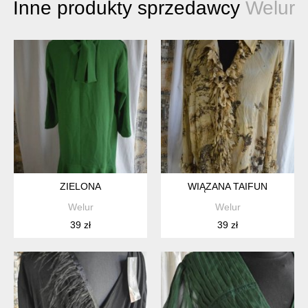
Inne produkty sprzedawcy
Welur
ZIELONA
WIĄZANA TAIFUN
Welur
Welur
39 zł
39 zł