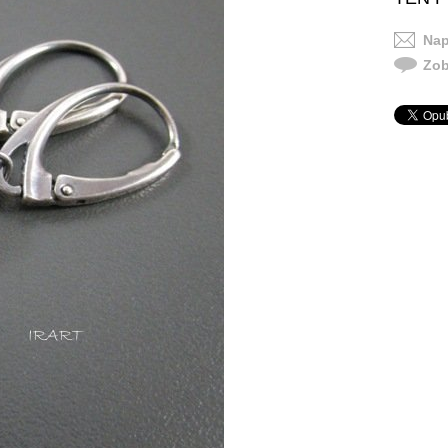
Nap
Zob