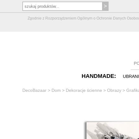
Zgodnie z Rozporządzeniem Ogólnym o Ochronie Danych Osobowych 
P
HANDMADE:
UBRAN
DecoBazaar
>
Dom
>
Dekoracje ścienne
>
Obrazy
>
Grafi