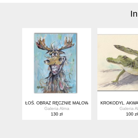
I
ŁOŚ. OBRAZ RĘCZNIE MALOWANY
KROKODYL. AKWA
Galeria Alma
Galeria 
130 zł
100 zł