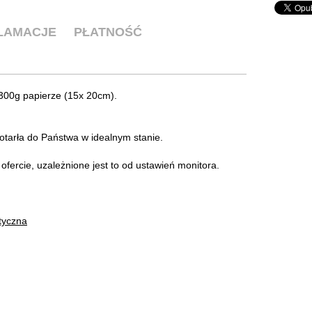
KLAMACJE
PŁATNOŚĆ
300g papierze (15x 20cm).
tarła do Państwa w idealnym stanie.
ofercie, uzależnione jest to od ustawień monitora.
styczna