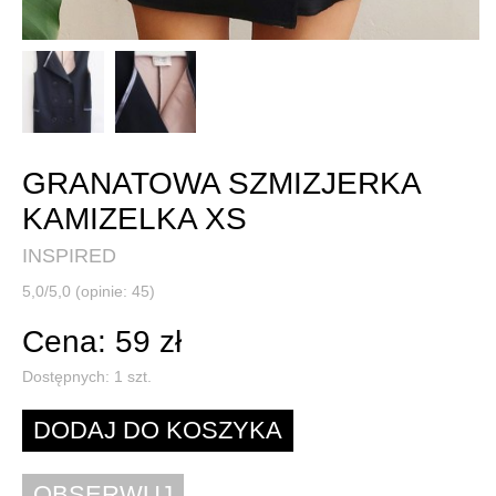
GRANATOWA SZMIZJERKA
KAMIZELKA XS
INSPIRED
5,0/5,0 (opinie: 45)
Cena: 59 zł
Dostępnych:
1
szt.