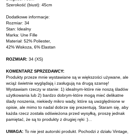
Szerokość (biust): 45cm
Dodatkowe informacje:
Rozmiar: 34
Stan: Idealny
Marka: Une Fille
Materiał: 52% Poliester,
42% Wiskoza, 6% Elastan
ROZMIAR:
34 (XS)
KOMENTARZ SPRZEDAWCY:
Produkty przeze mnie wystawiane są w większości używane, ale
wciąż świetnie wyglądają i zasługują na drugą szansę!
Wystawiam rzeczy w stanie: 1) idealnym-które nie noszą śladów
użytkowania lub 2) bardzo dobrym-które mogą mieć delikatne
ślady noszenia, niekiedy mikro wady, które są uwzględnione w
opisie, ale mimo to nadal dobrze się prezentują. Staram się, aby
każda rzecz została odświeżona przed wysyłką, proszę jednak
pamiętać, że są to produkty z drugiej ręki :)...
UWAGA:
To nie jest autorski produkt. Pochodzi z działu Vintage,