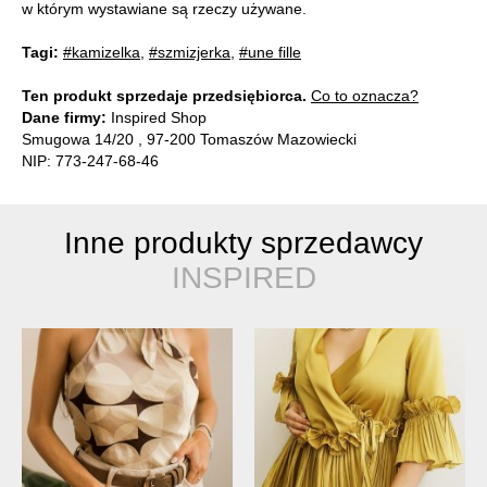
w którym wystawiane są rzeczy używane.
Tagi:
#kamizelka
,
#szmizjerka
,
#une fille
Ten produkt sprzedaje przedsiębiorca.
Co to oznacza?
Dane firmy:
Inspired Shop
Smugowa 14/20 , 97-200 Tomaszów Mazowiecki
NIP: 773-247-68-46
Inne produkty sprzedawcy
INSPIRED