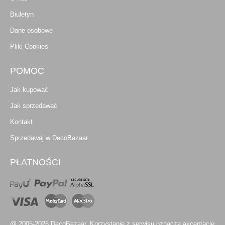
Biuletyn
Dane osobowe
Pliki Cookies
POMOC
Jak kupować
Jak sprzedawać
Kontakt
Sprzedawaj w DecoBazaar
PŁATNOŚCI
@ 2005-2026 DecoBazaar. Korzystanie z serwisu oznacza akceptację