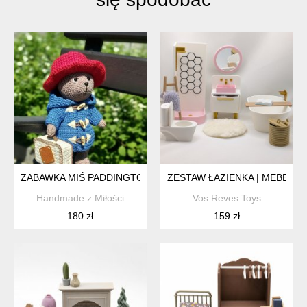
ZABAWKA MIŚ PADDINGTON
ZESTAW ŁAZIENKA | MEBELK
Handmade z Miłości
Vos Reves Toys
180 zł
159 zł