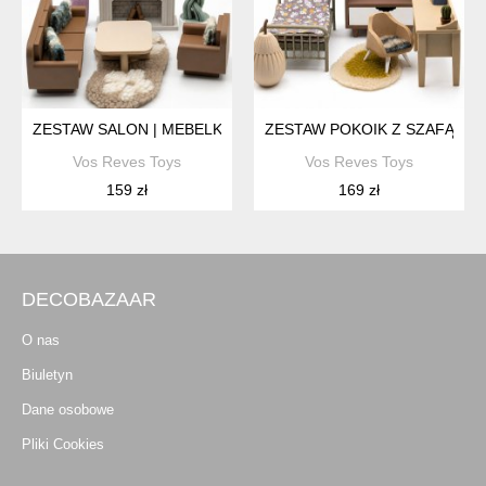
ZESTAW SALON | MEBELKI DLA MYSZEK
ZESTAW POKOIK Z SZAFĄ | M
Vos Reves Toys
Vos Reves Toys
159 zł
169 zł
DECOBAZAAR
O nas
Biuletyn
Dane osobowe
Pliki Cookies