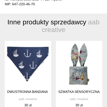
NIP: 647-220-46-70
Inne produkty sprzedawcy
aab
creative
DWUSTRONNA BANDANA DLA PSA – WZÓR MARYNARSKI / GRAN
SZMATKA SENSORYCZNA Z US
aab creative
aab creative
30 zł
30 zł