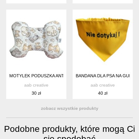
MOTYLEK PODUSZKA ANTYWSTRZĄSOWA ZWIERZĄTKA (4260
BANDANA DLA PSA NA GUMCE 
aab creative
aab creative
30 zł
40 zł
zobacz wszystkie produkty
Podobne produkty, które mogą Ci
się spodobać