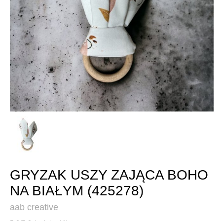
GRYZAK USZY ZAJĄCA BOHO
NA BIAŁYM (425278)
aab creative