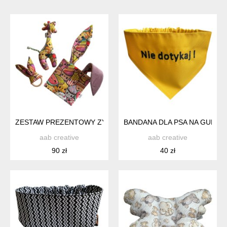
ZESTAW PREZENTOWY ZYRAFA, SZMATKA SENSORYCZNA I 
BANDANA DLA PSA NA GUMCE 
aab creative
aab creative
90 zł
40 zł