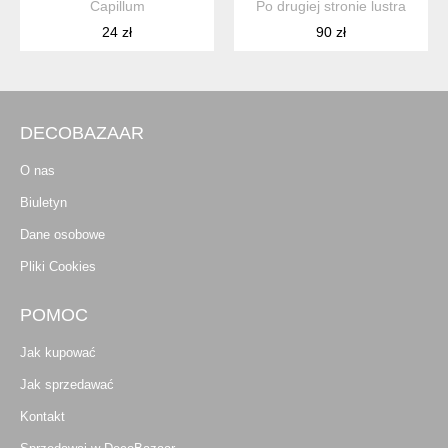
Capillum
Po drugiej stronie lustra
24 zł
90 zł
DECOBAZAAR
O nas
Biuletyn
Dane osobowe
Pliki Cookies
POMOC
Jak kupować
Jak sprzedawać
Kontakt