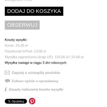
Koszty wysyłki:
Kurier: 15,00 zł
Paczkomat InPost: 13,00 zł
Wysyłka zagraniczna (kraje UE): 120,00 zł / 24,00 zł
Wysyłka nastąpi w ciągu 3 dni roboczych
Zapytaj o szczegóły produktu
Zobacz opinie o sprzedawcy
Zasady naliczania kosztu wysyłki