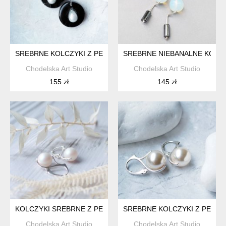
SREBRNE KOLCZYKI Z PERŁAMI W ŻYWICY
SREBRNE NIEBANALNE KOLCZ
Chodelska Art Studio
Chodelska Art Studio
155 zł
145 zł
KOLCZYKI SREBRNE Z PERŁAMI
SREBRNE KOLCZYKI Z PERŁA
Chodelska Art Studio
Chodelska Art Studio