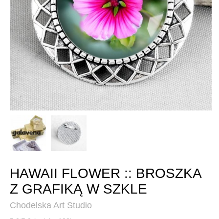
HAWAII FLOWER :: BROSZKA
Z GRAFIKĄ W SZKLE
Chodelska Art Studio