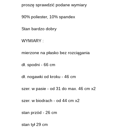
proszę sprawdzić podane wymiary
90% poliester, 10% spandex
Stan bardzo dobry
WYMIARY :
mierzone na płasko bez rozciągania
dł. spodni - 66 cm
dł. nogawki od kroku - 46 cm
szer. w pasie - od 31 do max. 46 cm x2
szer. w biodrach - od 44 cm x2
stan przód - 26 cm
stan tył 29 cm