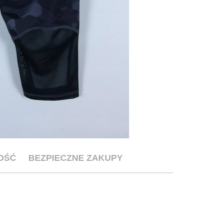
OŚĆ
BEZPIECZNE ZAKUPY