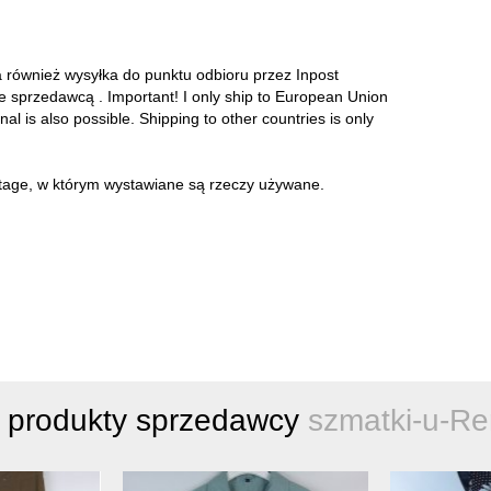
a również wysyłka do punktu odbioru przez Inpost
ze sprzedawcą . Important! I only ship to European Union
onal is also possible. Shipping to other countries is only
intage, w którym wystawiane są rzeczy używane.
 produkty sprzedawcy
szmatki-u-Re