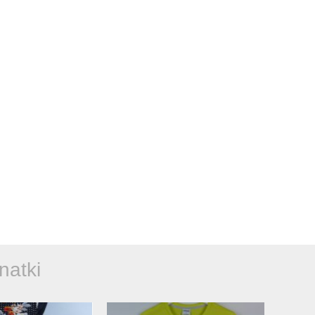
natki