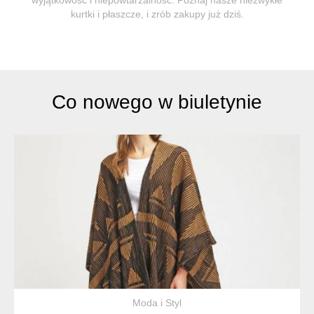
kurtki i płaszcze, i zrób zakupy już dziś.
Co nowego w biuletynie
Moda i Styl