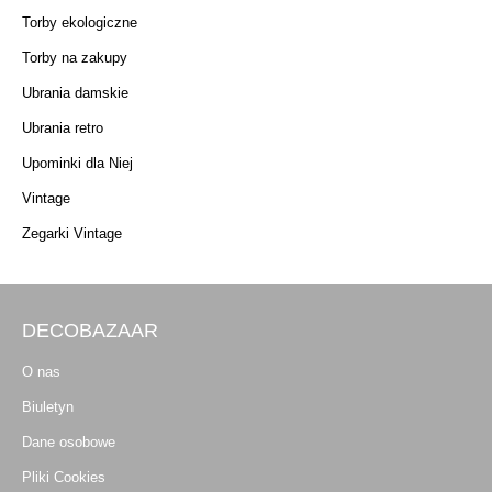
Torby ekologiczne
Torby na zakupy
Ubrania damskie
Ubrania retro
Upominki dla Niej
Vintage
Zegarki Vintage
DECOBAZAAR
O nas
Biuletyn
Dane osobowe
Pliki Cookies