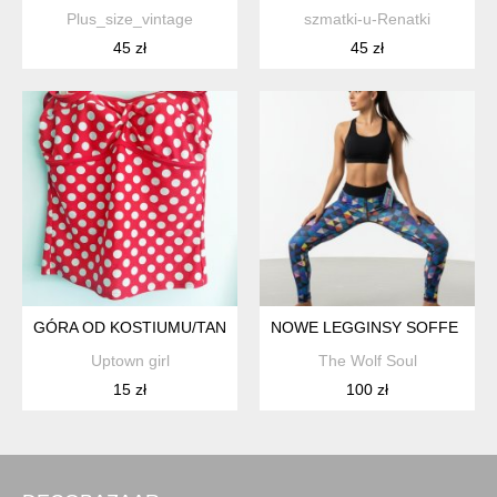
Plus_size_vintage
szmatki-u-Renatki
45 zł
45 zł
GÓRA OD KOSTIUMU/TANKINI
NOWE LEGGINSY SOFFE DRI 
Uptown girl
The Wolf Soul
15 zł
100 zł