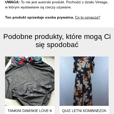
UWAGA:
To nie jest autorski produkt. Pochodzi z działu Vintage,
w którym wystawiane są rzeczy używane.
Ten produkt sprzedaje osoba prywatna.
Co to oznacza?
Podobne produkty, które mogą Ci
się spodobać
TANKINI DAMSKIE LOVE MY CURVES KWIATOWE 48 4XL MODELU
QUIZ LETNI KOMBINEZON W KW