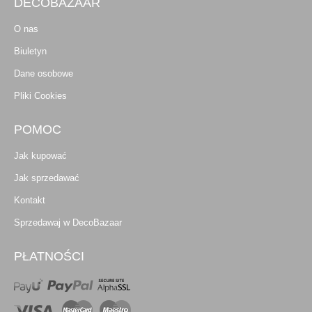
DECOBAZAAR
O nas
Biuletyn
Dane osobowe
Pliki Cookies
POMOC
Jak kupować
Jak sprzedawać
Kontakt
Sprzedawaj w DecoBazaar
PŁATNOŚCI