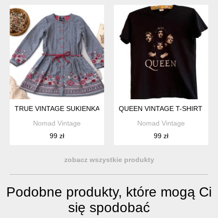
TRUE VINTAGE SUKIENKA KANZ GIRL 128 CM | BAWEŁNIANA 
QUEEN VINTAGE T-SHIRT CZ
Nomad Vintage
Nomad Vintage
99 zł
99 zł
zobacz wszystkie produkty
Podobne produkty, które mogą Ci
się spodobać