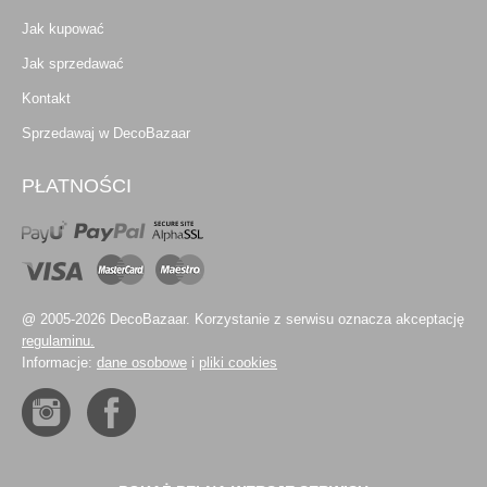
Jak kupować
Jak sprzedawać
Kontakt
Sprzedawaj w DecoBazaar
PŁATNOŚCI
@ 2005-2026 DecoBazaar. Korzystanie z serwisu oznacza akceptację
regulaminu.
Informacje:
dane osobowe
i
pliki cookies