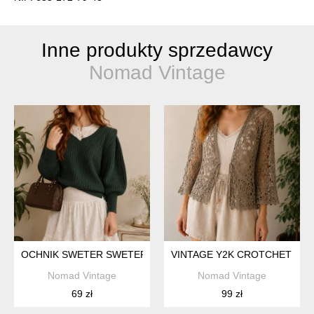
Inne produkty sprzedawcy
Nomad Vintage
OCHNIK SWETER SWETEREK V NECK BUTELKOWA ZIELEŃ BU
VINTAGE Y2K CROTCHET BO
Nomad Vintage
Nomad Vintage
69 zł
99 zł