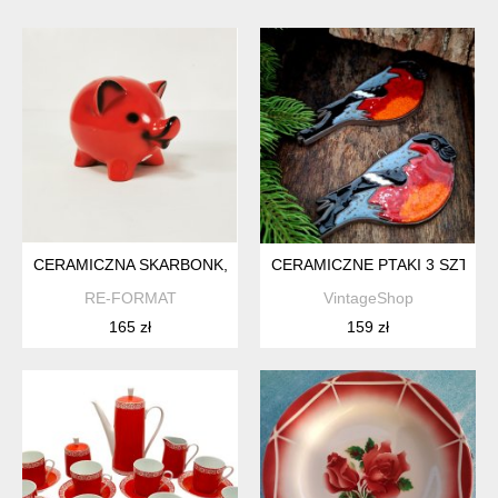
CERAMICZNA SKARBONK, GOEBEL, NIEMCY LATA 70.
CERAMICZNE PTAKI 3 SZTUK
RE-FORMAT
VintageShop
165 zł
159 zł