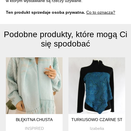
w którym wystawiane są rzeczy używane.
Ten produkt sprzedaje osoba prywatna.
Co to oznacza?
Podobne produkty, które mogą Ci
się spodobać
BŁĘKITNA CHUSTA
TURKUSOWO CZARNE STÓPKI
INSPIRED
Izabelia