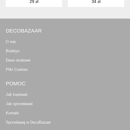
29 zł
34 zł
DECOBAZAAR
O nas
Biuletyn
Dane osobowe
Pliki Cookies
POMOC
Jak kupować
Jak sprzedawać
Kontakt
Sprzedawaj w DecoBazaar