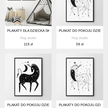
PLAKATY DLA DZIECKA SKANDYNAWSKI ZESTAW 2 PLAKATÓW
PLAKAT DO POKOJU DZIECKA
Hog studio
Hog studio
119 zł
59 zł
PLAKAT DO POKOJU DZIECKA JEDNOROŻEC KOŃ 50X70 CM 
PLAKATY DO POKOJU DZIECK