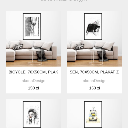
BICYCLE, 70X50CM, PLAKAT Z AUTORSKIEJ AKWARELI
SEN, 70X50CM, PLAKAT Z AU
akonaDesign
akonaDesign
150 zł
150 zł