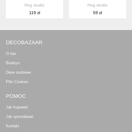
Hog studio
Hog studio
119 zł
59 zł
DECOBAZAAR
O nas
Biuletyn
Dane osobowe
Pliki Cookies
POMOC
Jak kupować
Jak sprzedawać
Kontakt