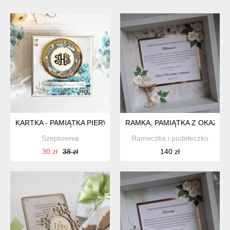
KARTKA - PAMIĄTKA PIERWSZEJ KOMUNII ŚWIĘTEJ NIEZAPOM
RAMKA, PAMIĄTKA Z OKAZJI 
Szeptownia
Rameczka i pudełeczko
30 zł
38 zł
140 zł