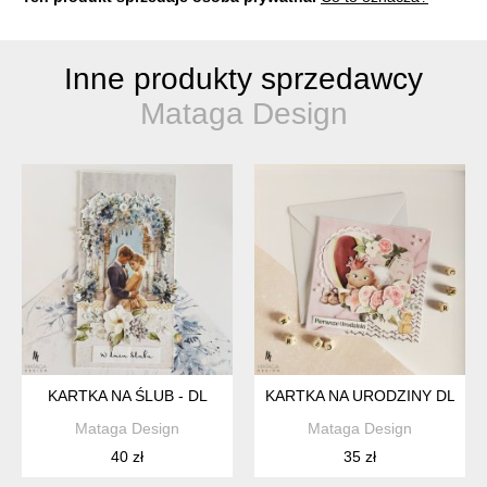
Inne produkty sprzedawcy
Mataga Design
KARTKA NA ŚLUB - DL
KARTKA NA URODZINY DLA DZ
Mataga Design
Mataga Design
40 zł
35 zł