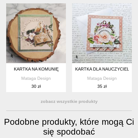
KARTKA NA KOMUNIĘ
KARTKA DLA NAUCZYCIELA - 
Mataga Design
Mataga Design
30 zł
35 zł
zobacz wszystkie produkty
Podobne produkty, które mogą Ci
się spodobać