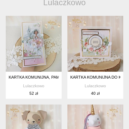
Lulaczkowo
KARTKA KOMUNIJNA, PAMIĄTKA KOMUNII, PREZENT "PINKR
KARTKA KOMUNIJNA DO KOPE
Lulaczkowo
Lulaczkowo
52 zł
40 zł