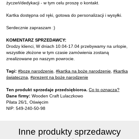
życzeń/dedykacji - w tym celu proszę o kontakt.
Kartka dostępna od ręki, gotowa do personalizacji i wysyłki.
Serdecznie zapraszam :)
KOMENTARZ SPRZEDAWCY:
Drodzy klienci, W dniach 10.04-17.04 przebywamy na urlopie,
wszystkie złożone w tym czasie zamówienia zostaną
zrealizowane po naszym powrocie.
Tagi:
#boze narodzenie
,
#kartka na boże narodzenie
,
#kartka
świateczna
,
#prezent na boże narodzenie
Ten produkt sprzedaje przedsiębiorca.
Co to oznacza?
Dane firmy:
Wooden Craft Lulaczkowo
Pilata 26/1, Oświęcim
NIP: 549-240-50-98
Inne produkty sprzedawcy