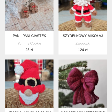
PAN I PANI CIASTEK
SZYDEŁKOWY MIKOŁAJ
Yummy Cookie
Zwooczki
25 zł
124 zł