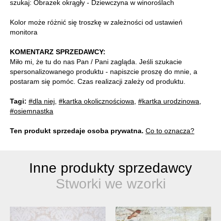
szukaj: Obrazek okrągły - Dziewczyna w winoroślach
Kolor może różnić się troszkę w zależności od ustawień
monitora
KOMENTARZ SPRZEDAWCY:
Miło mi, że tu do nas Pan / Pani zagląda. Jeśli szukacie
spersonalizowanego produktu - napiszcie proszę do mnie, a
postaram się pomóc. Czas realizacji zależy od produktu.
Tagi:
#dla niej
,
#kartka okolicznościowa
,
#kartka urodzinowa
,
#osiemnastka
Ten produkt sprzedaje osoba prywatna.
Co to oznacza?
Inne produkty sprzedawcy
Stworki we wzorki