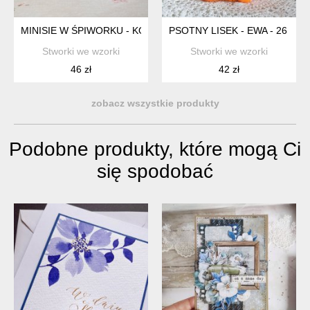
MINISIE W ŚPIWORKU - KOTEK SZARY
PSOTNY LISEK - EWA - 26 CM
Stworki we wzorki
Stworki we wzorki
46 zł
42 zł
zobacz wszystkie produkty
Podobne produkty, które mogą Ci
się spodobać