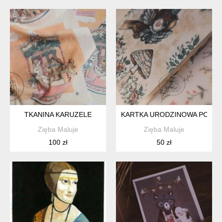
TKANINA KARUZELE
KARTKA URODZINOWA POP UP
Zięba Maluje
Zięba Maluje
100 zł
50 zł