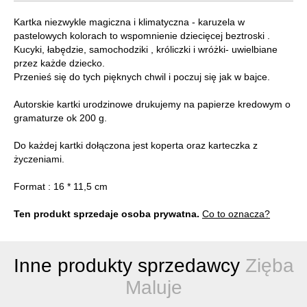
Kartka niezwykle magiczna i klimatyczna - karuzela w
pastelowych kolorach to wspomnienie dziecięcej beztroski .
Kucyki, łabędzie, samochodziki , króliczki i wróżki- uwielbiane
przez każde dziecko.
Przenieś się do tych pięknych chwil i poczuj się jak w bajce.
Autorskie kartki urodzinowe drukujemy na papierze kredowym o
gramaturze ok 200 g.
Do każdej kartki dołączona jest koperta oraz karteczka z
życzeniami.
Format : 16 * 11,5 cm
Ten produkt sprzedaje osoba prywatna.
Co to oznacza?
Inne produkty sprzedawcy
Zięba
Maluje