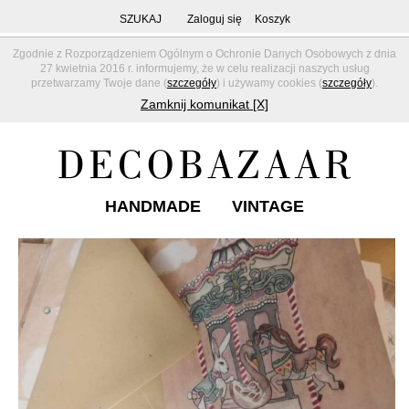
SZUKAJ
Zaloguj się
Koszyk
Zgodnie z Rozporządzeniem Ogólnym o Ochronie Danych Osobowych z dnia
27 kwietnia 2016 r. informujemy, że w celu realizacji naszych usług
przetwarzamy Twoje dane (
szczegóły
) i używamy cookies (
szczegóły
).
Zamknij komunikat [X]
HANDMADE
VINTAGE