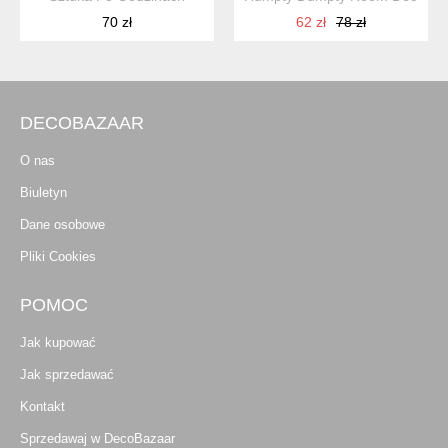
70 zł
62 zł
78 zł
DECOBAZAAR
O nas
Biuletyn
Dane osobowe
Pliki Cookies
POMOC
Jak kupować
Jak sprzedawać
Kontakt
Sprzedawaj w DecoBazaar