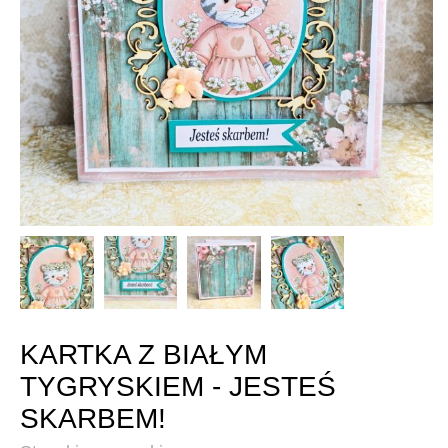
KARTKA Z BIAŁYM
TYGRYSKIEM - JESTEŚ
SKARBEM!