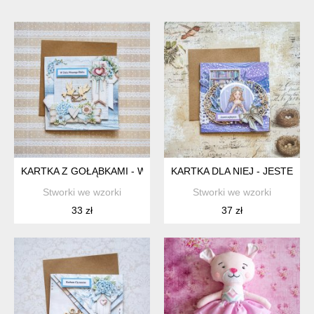
KARTKA Z GOŁĄBKAMI - W DNIU WASZEGO ŚLUBU
KARTKA DLA NIEJ - JESTEŚ N
Stworki we wzorki
Stworki we wzorki
33 zł
37 zł