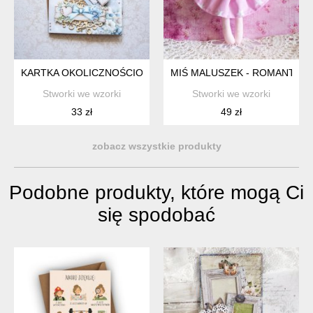
KARTKA OKOLICZNOŚCIOWA - KOCHAM CIĘ MOCNO
MIŚ MALUSZEK - ROMANTYCZN
Stworki we wzorki
Stworki we wzorki
33 zł
49 zł
zobacz wszystkie produkty
Podobne produkty, które mogą Ci
się spodobać