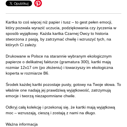
Kartka to coś więcej niż papier i tusz – to gest pełen emocji,
który pozwala wyrazić uczucia, podziękowania czy życzenia w
sposób wyjątkowy. Każda kartka Czarnej Owcy to historia
stworzona z pasją, by zatrzymać chwilę i wzruszyć tych, na
których Ci zależy.
Drukowane w Polsce na starannie wybranym ekologicznym
papierze o delikatnej fakturze (gramatura 300), kartki mają
rozmiar 12x17 cm (po złożeniu) i towarzyszy im ekologiczna
koperta w rozmiarze B6.
Środek każdej kartki pozostaje pusty, gotowy na Twoje słowa. To
właśnie one nadają jej prawdziwą wyjątkowość, zatrzymują
emocje i tworzą niezapomniane chwile.
Odkryj całą kolekcję i przekonaj się, że kartki mają wyjątkową
moc – wzruszają, cieszą i zostają z nami na długo.
Ważna informacja