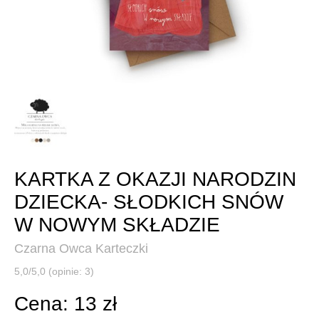
KARTKA Z OKAZJI NARODZIN
DZIECKA- SŁODKICH SNÓW
W NOWYM SKŁADZIE
Czarna Owca Karteczki
5,0/5,0 (opinie: 3)
Cena: 13 zł