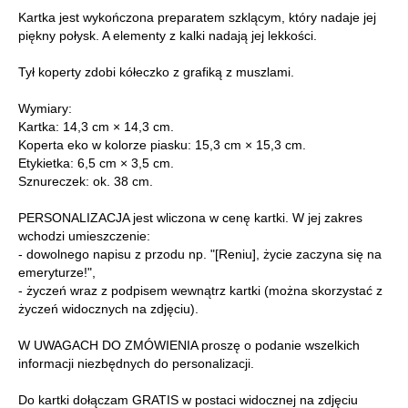
Kartka jest wykończona preparatem szklącym, który nadaje jej
piękny połysk. A elementy z kalki nadają jej lekkości.
Tył koperty zdobi kółeczko z grafiką z muszlami.
Wymiary:
Kartka: 14,3 cm × 14,3 cm.
Koperta eko w kolorze piasku: 15,3 cm × 15,3 cm.
Etykietka: 6,5 cm × 3,5 cm.
Sznureczek: ok. 38 cm.
PERSONALIZACJA jest wliczona w cenę kartki. W jej zakres
wchodzi umieszczenie:
- dowolnego napisu z przodu np. "[Reniu], życie zaczyna się na
emeryturze!",
- życzeń wraz z podpisem wewnątrz kartki (można skorzystać z
życzeń widocznych na zdjęciu).
W UWAGACH DO ZMÓWIENIA proszę o podanie wszelkich
informacji niezbędnych do personalizacji.
Do kartki dołączam GRATIS w postaci widocznej na zdjęciu