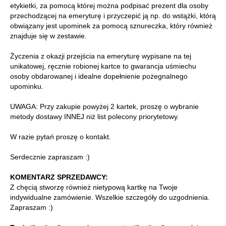
etykietki, za pomocą której można podpisać prezent dla osoby
przechodzącej na emeryturę i przyczepić ją np. do wstążki, którą
obwiązany jest upominek za pomocą sznureczka, który również
znajduje się w zestawie.
Życzenia z okazji przejścia na emeryturę wypisane na tej
unikatowej, ręcznie robionej kartce to gwarancja uśmiechu
osoby obdarowanej i idealne dopełnienie pożegnalnego
upominku.
UWAGA: Przy zakupie powyżej 2 kartek, proszę o wybranie
metody dostawy INNEJ niż list polecony priorytetowy.
W razie pytań proszę o kontakt.
Serdecznie zapraszam :)
KOMENTARZ SPRZEDAWCY:
Z chęcią stworzę również nietypową kartkę na Twoje
indywidualne zamówienie. Wszelkie szczegóły do uzgodnienia.
Zapraszam :)