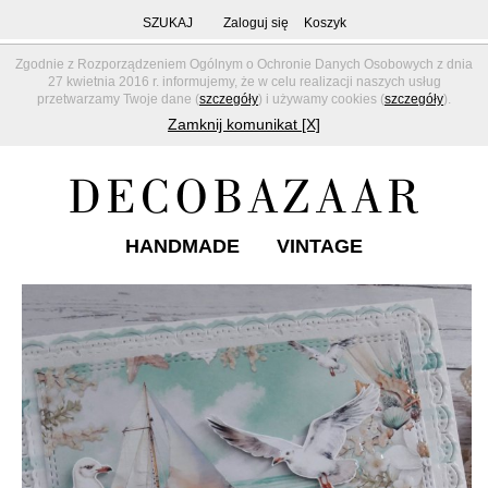
SZUKAJ
Zaloguj się
Koszyk
Zgodnie z Rozporządzeniem Ogólnym o Ochronie Danych Osobowych z dnia
27 kwietnia 2016 r. informujemy, że w celu realizacji naszych usług
przetwarzamy Twoje dane (
szczegóły
) i używamy cookies (
szczegóły
).
Zamknij komunikat [X]
HANDMADE
VINTAGE