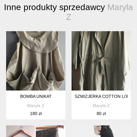
Inne produkty sprzedawcy
Maryla
Z
BOMBA UNIKAT
SZMIZJERKA COTTON L/XXL
Maryla Z
Maryla Z
180 zł
80 zł