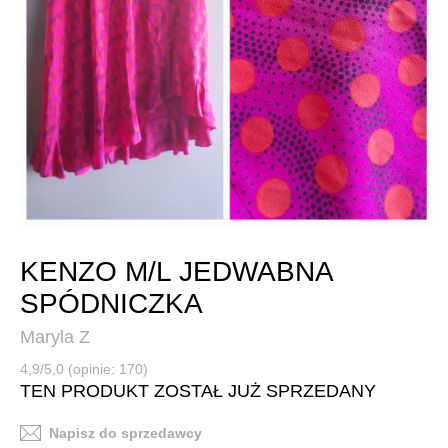
KENZO M/L JEDWABNA
SPÓDNICZKA
Maryla Z
4,9/5,0 (opinie: 170)
TEN PRODUKT ZOSTAŁ JUŻ SPRZEDANY
Napisz do sprzedawcy