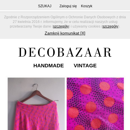
SZUKAJ
Zaloguj się
Koszyk
Zgodnie z Rozporządzeniem Ogólnym o Ochronie Danych Osobowych z dnia
27 kwietnia 2016 r. informujemy, że w celu realizacji naszych usług
przetwarzamy Twoje dane (
szczegóły
) i używamy cookies (
szczegóły
).
Zamknij komunikat [X]
HANDMADE
VINTAGE