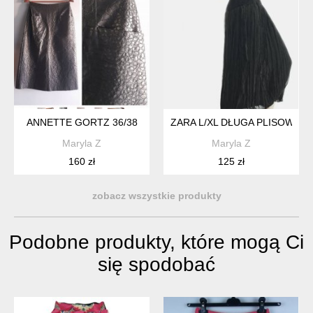
ANNETTE GORTZ 36/38
ZARA L/XL DŁUGA PLISOWAN
Maryla Z
Maryla Z
160 zł
125 zł
zobacz wszystkie produkty
Podobne produkty, które mogą Ci
się spodobać