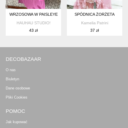
WRZOSOWA W PAISLEYE
SPÓDNICA ŻORŻETA
HAUHAU STUDIO!
Kamelia Patrini
43 zł
37 zł
DECOBAZAAR
O nas
Biuletyn
Dane osobowe
Pliki Cookies
POMOC
Jak kupować