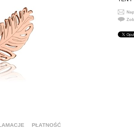
Nap
Zob
KLAMACJE
PŁATNOŚĆ