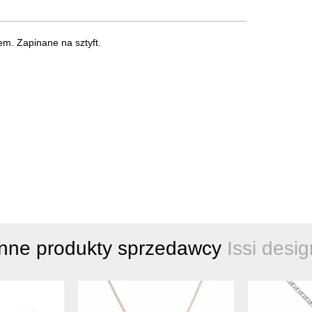
m. Zapinane na sztyft.
Inne produkty sprzedawcy
Issi desig