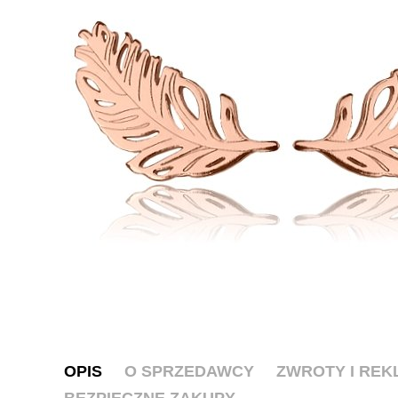
OPIS
O SPRZEDAWCY
ZWROTY I RE
BEZPIECZNE ZAKUPY