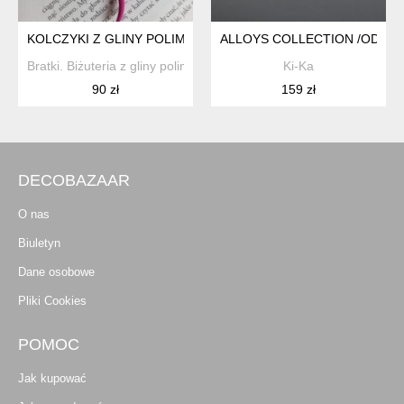
KOLCZYKI Z GLINY POLIMEROWEJ OMBRE SMOKI Z SERDUS
ALLOYS COLLECTION /ODD/ - 
Bratki. Biżuteria z gliny polimerowej
Ki-Ka
90 zł
159 zł
DECOBAZAAR
O nas
Biuletyn
Dane osobowe
Pliki Cookies
POMOC
Jak kupować