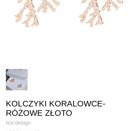
KOLCZYKI KORALOWCE-
RÓŻOWE ZŁOTO
Issi design