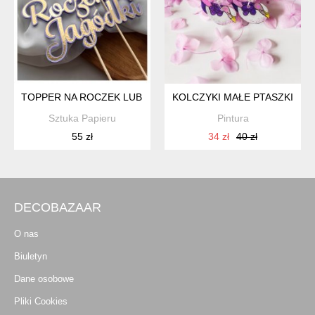
TOPPER NA ROCZEK LUB URODZINKI Z MOTYLKIEM
KOLCZYKI MAŁE PTASZKI
Sztuka Papieru
Pintura
55 zł
34 zł
40 zł
DECOBAZAAR
O nas
Biuletyn
Dane osobowe
Pliki Cookies