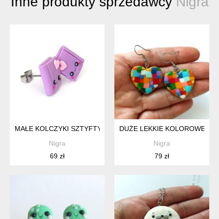
Inne produkty sprzedawcy
Nigra
MAŁE KOLCZYKI SZTYFTY KAWAII KSIĄŻECZKI FIOLETOWE
DUŻE LEKKIE KOLOROWE KO
Nigra
Nigra
69 zł
79 zł