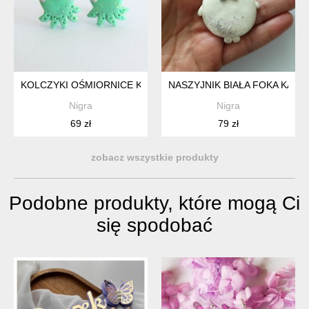
KOLCZYKI OŚMIORNICE KAWAII TURKUSOWE NA SZTYFTACH
NASZYJNIK BIAŁA FOKA KAWAI
Nigra
Nigra
69 zł
79 zł
zobacz wszystkie produkty
Podobne produkty, które mogą Ci
się spodobać