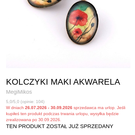
KOLCZYKI MAKI AKWARELA
MegiMikos
5,0/5,0 (opinie: 104)
W dniach
26.07.2026 - 30.09.2026
sprzedawca ma urlop. Jeśli
kupiłeś ten produkt podczas trwania urlopu, wysyłka będzie
zrealizowana po 30.09.2026.
TEN PRODUKT ZOSTAŁ JUŻ SPRZEDANY