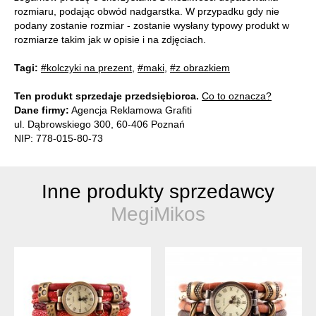
rozmiaru, podając obwód nadgarstka. W przypadku gdy nie
podany zostanie rozmiar - zostanie wysłany typowy produkt w
rozmiarze takim jak w opisie i na zdjęciach.
Tagi:
#kolczyki na prezent
,
#maki
,
#z obrazkiem
Ten produkt sprzedaje przedsiębiorca.
Co to oznacza?
Dane firmy:
Agencja Reklamowa Grafiti
ul. Dąbrowskiego 300, 60-406 Poznań
NIP: 778-015-80-73
Inne produkty sprzedawcy
MegiMikos