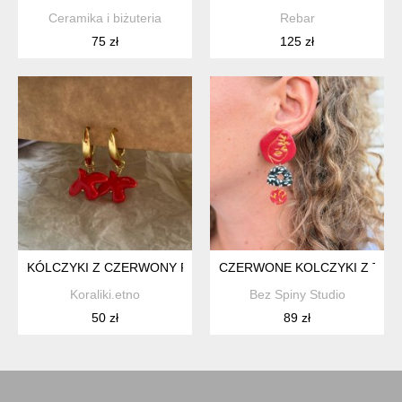
Ceramika i biżuteria
Rebar
75 zł
125 zł
KÓLCZYKI Z CZERWONY PTASZKAMI
CZERWONE KOLCZYKI Z TWA
Koraliki.etno
Bez Spiny Studio
50 zł
89 zł