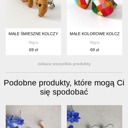
MAŁE ŚMIESZNE KOLCZYKI SZTYFTY ROGALIKI KAWAII
MAŁE KOLOROWE KOLCZYKI 
Nigra
Nigra
69 zł
69 zł
zobacz wszystkie produkty
Podobne produkty, które mogą Ci
się spodobać