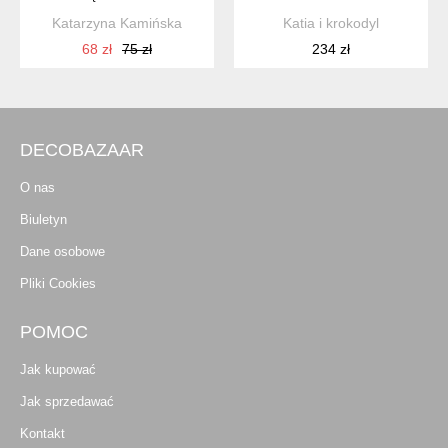
Katarzyna Kamińska
Katia i krokodyl
68 zł
75 zł
234 zł
DECOBAZAAR
O nas
Biuletyn
Dane osobowe
Pliki Cookies
POMOC
Jak kupować
Jak sprzedawać
Kontakt