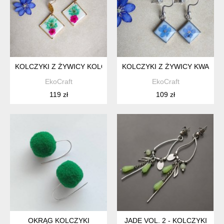
KOLCZYKI Z ŻYWICY KOLOROWE KWADRATY
KOLCZYKI Z ŻYWICY KWADRA
EkoCraft
EkoCraft
119 zł
109 zł
OKRĄG KOLCZYKI
JADE VOL. 2 - KOLCZYKI