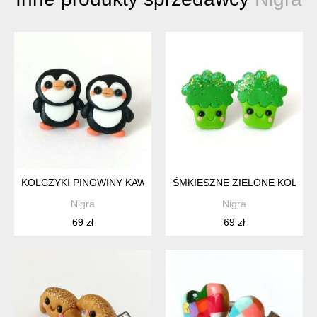
KOLCZYKI PINGWINY KAWAII NA SZTYFTACH UROCZA BIŻUT
ŚMKIESZNE ZIELONE KOLCZY
Nigra
Nigra
69 zł
69 zł