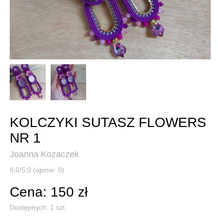
KOLCZYKI SUTASZ FLOWERS
NR 1
Joanna Kozaczek
0,0/5,0 (opinie: 0)
Cena: 150 zł
Dostępnych:
1
szt.