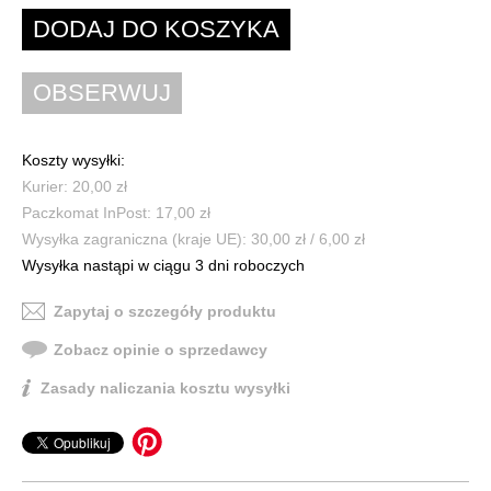
Koszty wysyłki:
Kurier: 20,00 zł
Paczkomat InPost: 17,00 zł
Wysyłka zagraniczna (kraje UE): 30,00 zł / 6,00 zł
Wysyłka nastąpi w ciągu 3 dni roboczych
Zapytaj o szczegóły produktu
Zobacz opinie o sprzedawcy
Zasady naliczania kosztu wysyłki