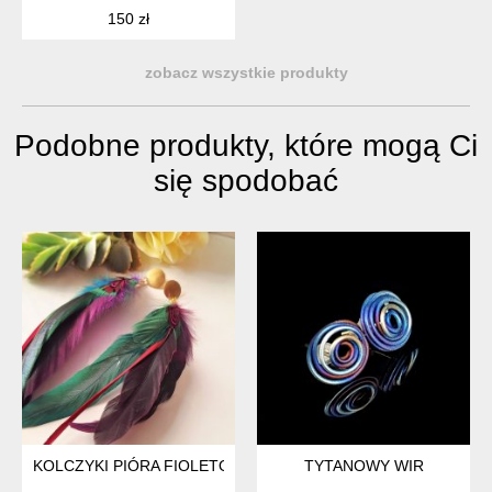
150 zł
zobacz wszystkie produkty
Podobne produkty, które mogą Ci
się spodobać
KOLCZYKI PIÓRA FIOLETOWO-ZIELONE W STYLU BOHO CHI
TYTANOWY WIR