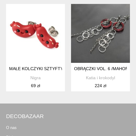
MAŁE KOLCZYKI SZTYFTY KIEŁBASKI KAWAII
OBRĄCZKI VOL. 6 /MAHOŃ/ - 
Nigra
Katia i krokodyl
69 zł
224 zł
DECOBAZAAR
O nas