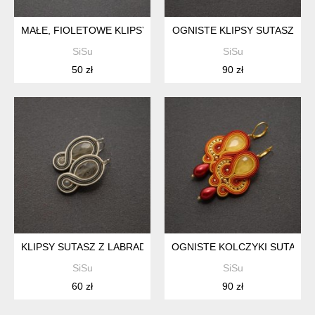
MAŁE, FIOLETOWE KLIPSY SUTASZ
OGNISTE KLIPSY SUTASZ
SiSu
SiSu
50 zł
90 zł
KLIPSY SUTASZ Z LABRADORYTAMI
OGNISTE KOLCZYKI SUTASZ
SiSu
SiSu
60 zł
90 zł