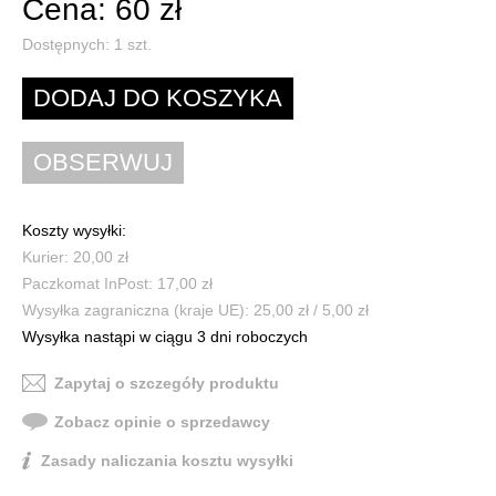
Cena: 60 zł
Dostępnych:
1
szt.
Koszty wysyłki:
Kurier: 20,00 zł
Paczkomat InPost: 17,00 zł
Wysyłka zagraniczna (kraje UE): 25,00 zł / 5,00 zł
Wysyłka nastąpi w ciągu 3 dni roboczych
Zapytaj o szczegóły produktu
Zobacz opinie o sprzedawcy
Zasady naliczania kosztu wysyłki