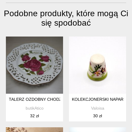
Podobne produkty, które mogą Ci
się spodobać
TALERZ OZDOBNY CHODZIEŻ *8
KOLEKCJONERSKI NAPARSTE
butikAtico
Valoisa
32 zł
30 zł