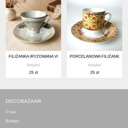
FILIŻANKA IRYZOWANA VINTAGE PERŁOWA ZŁOCENIA CZECH
PORCELANOWA FILIŻANKA Z
Antykoi
Antykoi
25 zł
25 zł
DECOBAZAAR
O nas
Biuletyn