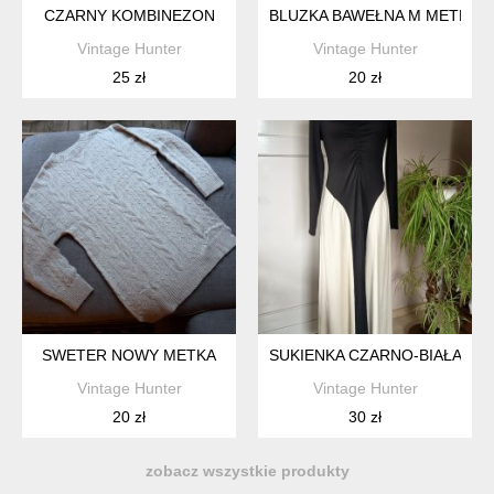
CZARNY KOMBINEZON
BLUZKA BAWEŁNA M METKA
Vintage Hunter
Vintage Hunter
25 zł
20 zł
SWETER NOWY METKA
SUKIENKA CZARNO-BIAŁA
Vintage Hunter
Vintage Hunter
20 zł
30 zł
zobacz wszystkie produkty