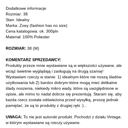
Dodatkowe informacje:
Rozmiar: 38
Stan: Idealny
Marka: Zoey (fashion has no size)
Cena katalogowa: ok. 300pln
Materiał: 100% Poliester
ROZMIAR:
38 (M)
KOMENTARZ SPRZEDAWCY:
Produkty przeze mnie wystawiane są w większości używane, ale
wciąż świetnie wyglądają i zasługują na drugą szansę!
Wystawiam rzeczy w stanie: 1) idealnym-które nie noszą śladów
użytkowania lub 2) bardzo dobrym-które mogą mieć delikatne
ślady noszenia, niekiedy mikro wady, które są uwzględnione w
opisie, ale mimo to nadal dobrze się prezentują. Staram się, aby
każda rzecz została odświeżona przed wysyłką, proszę jednak
pamiętać, że są to produkty z drugiej ręki :)...
UWAGA:
To nie jest autorski produkt. Pochodzi z działu Vintage,
w którym wystawiane są rzeczy używane.