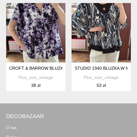
CROFT & BARROW BLUZKA W KWIATY 4XL 48 FIOLETOWA ZAPIN
STUDIO 1940 BLUZKA W NIEBIES
Plus_size_vintage
Plus_size_vintage
38 zł
53 zł
DECOBAZAAR
O nas