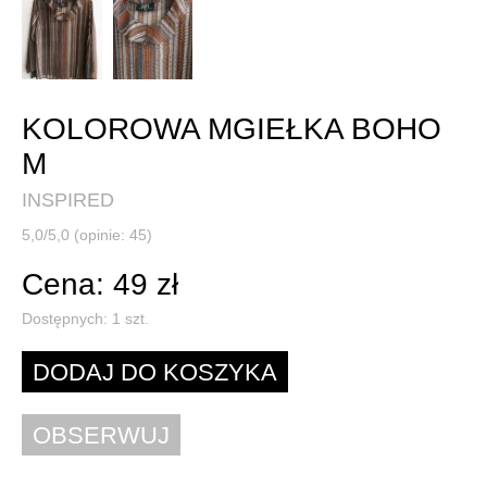
KOLOROWA MGIEŁKA BOHO
M
INSPIRED
5,0/5,0 (opinie: 45)
Cena: 49 zł
Dostępnych:
1
szt.