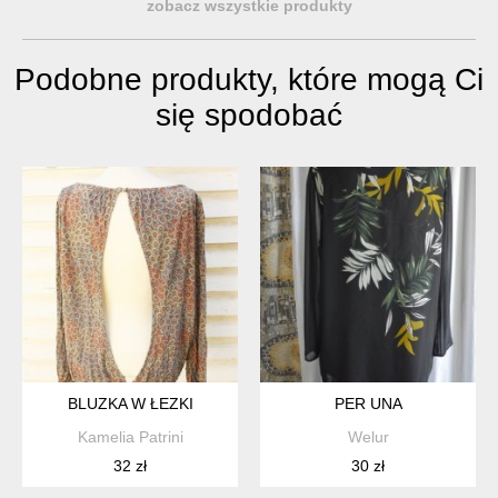
zobacz wszystkie produkty
Podobne produkty, które mogą Ci
się spodobać
BLUZKA W ŁEZKI
PER UNA
Kamelia Patrini
Welur
32 zł
30 zł