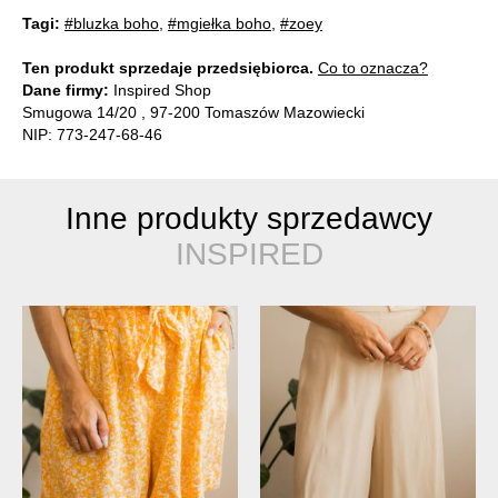
Tagi:
#bluzka boho
,
#mgiełka boho
,
#zoey
Ten produkt sprzedaje przedsiębiorca.
Co to oznacza?
Dane firmy:
Inspired Shop
Smugowa 14/20 , 97-200 Tomaszów Mazowiecki
NIP: 773-247-68-46
Inne produkty sprzedawcy
INSPIRED