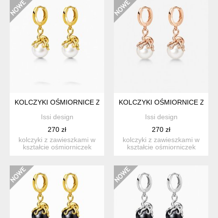
KOLCZYKI OŚMIORNICE Z BIAŁĄ PERŁĄ- SREBRO ZŁOCONE
KOLCZYKI OŚMIORNICE Z BI
Issi design
Issi design
270 zł
270 zł
kolczyki z zawieszkami w
kolczyki z zawieszkami w
kształcie ośmiorniczek
kształcie ośmiorniczek
oplatających białą per...
oplatających białą per...