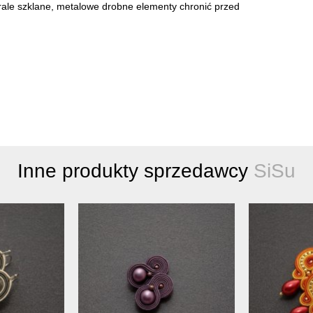
Korale szklane, metalowe drobne elementy chronić przed
Inne produkty sprzedawcy
SiSu