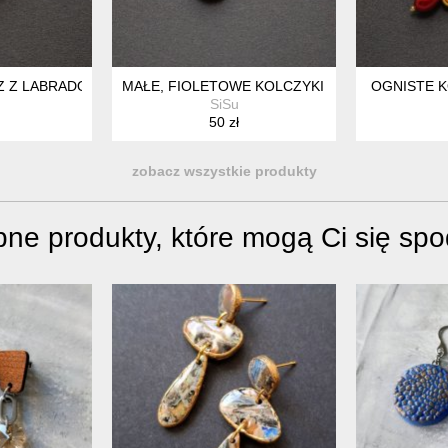
Z Z LABRADORYTAMI
MAŁE, FIOLETOWE KOLCZYKI SUTASZ
OGNISTE K
SiSu
50 zł
zobacz wszystkie produkty
ne produkty, które mogą Ci się sp