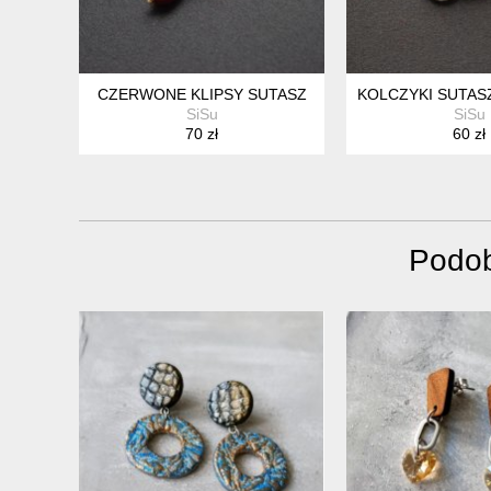
CZERWONE KLIPSY SUTASZ
KOLCZYKI SUTAS
SiSu
SiSu
70 zł
60 zł
Podob