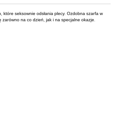
, które seksownie odsłania plecy. Ozdobna szarfa w
ę zarówno na co dzień, jak i na specjalne okazje.