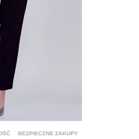
OŚĆ
BEZPIECZNE ZAKUPY