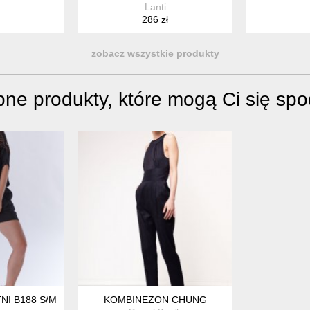
Lanti
286 zł
zobacz wszystkie produkty
ne produkty, które mogą Ci się sp
NI B188 S/M CZARNY
KOMBINEZON CHUNG