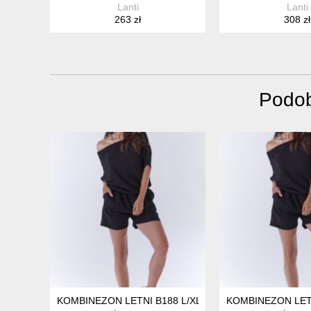
Lanti
Lanti
263 zł
308 zł
Podob
KOMBINEZON LETNI B188 L/XL CZARNY
KOMBINEZON LET