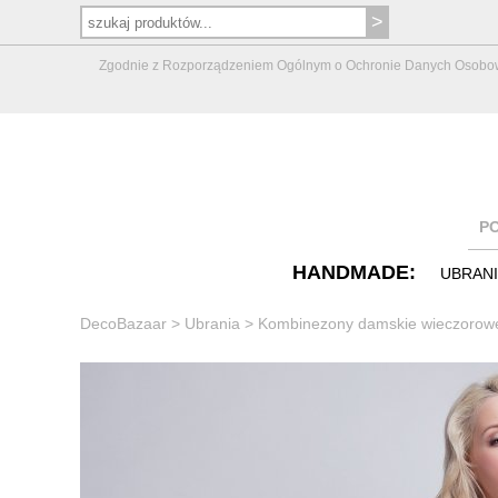
Zgodnie z Rozporządzeniem Ogólnym o Ochronie Danych Osobowych 
P
HANDMADE:
UBRAN
DecoBazaar
>
Ubrania
>
Kombinezony damskie wieczorow