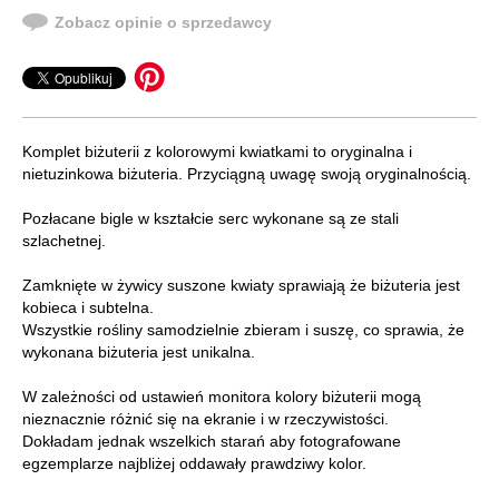
Zobacz opinie o sprzedawcy
Komplet biżuterii z kolorowymi kwiatkami to oryginalna i
nietuzinkowa biżuteria. Przyciągną uwagę swoją oryginalnością.
Pozłacane bigle w kształcie serc wykonane są ze stali
szlachetnej.
Zamknięte w żywicy suszone kwiaty sprawiają że biżuteria jest
kobieca i subtelna.
Wszystkie rośliny samodzielnie zbieram i suszę, co sprawia, że
wykonana biżuteria jest unikalna.
W zależności od ustawień monitora kolory biżuterii mogą
nieznacznie różnić się na ekranie i w rzeczywistości.
Dokładam jednak wszelkich starań aby fotografowane
egzemplarze najbliżej oddawały prawdziwy kolor.