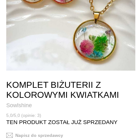
KOMPLET BIŻUTERII Z
KOLOROWYMI KWIATKAMI
Sowlshine
5,0/5,0 (opinie: 3)
TEN PRODUKT ZOSTAŁ JUŻ SPRZEDANY
Napisz do sprzedawcy