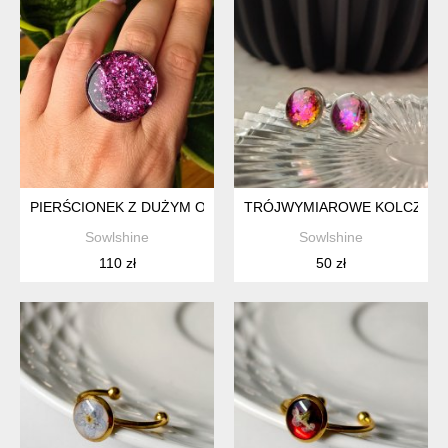
PIERŚCIONEK Z DUŻYM OKRĄGŁYM RÓŻOWYM OCZKIEM
TRÓJWYMIAROWE KOLCZYKI 
Sowlshine
Sowlshine
110 zł
50 zł