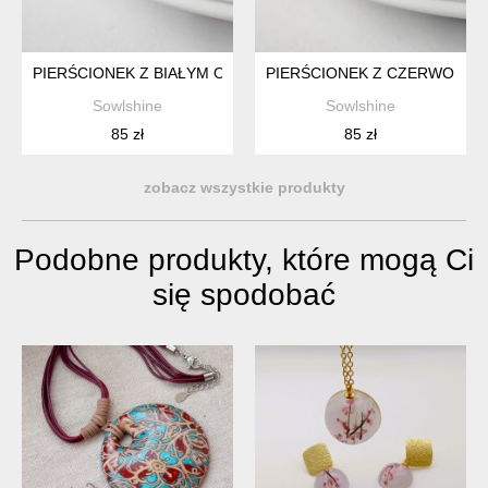
PIERŚCIONEK Z BIAŁYM OCZKIEM I NIEZAPOMINAJKĄ
PIERŚCIONEK Z CZERWONYM 
Sowlshine
Sowlshine
85 zł
85 zł
zobacz wszystkie produkty
Podobne produkty, które mogą Ci
się spodobać