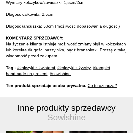
Wymiary kolczyków/zawieszki: 1,5cm/2cm
Długość całkowita: 2,5cm
Długość łańcuszka: 50cm (możliwość dopasowania długości)
KOMENTARZ SPRZEDAWCY:
Na życzenie klienta istnieje możliwość zmiany bigli w kolczykach
lub korekta długości naszyjnika, bądź bransoletki. Proszę o taką
wiadomość przed zakupem
Tagi:
#kolczyki z kwiatami
,
#kolczyki z żywicy
,
#komplet
handmade na prezent
,
#sowlshine
Ten produkt sprzedaje osoba prywatna.
Co to oznacza?
Inne produkty sprzedawcy
Sowlshine