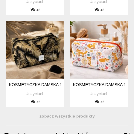
Uszyciuch
Uszyciuch
95 zł
95 zł
KOSMETYCZKA DAMSKA DUŻA KOSMETYCZKA PODRÓŻNA WO
KOSMETYCZKA DAMSKA DUŻA
Uszyciuch
Uszyciuch
95 zł
95 zł
zobacz wszystkie produkty