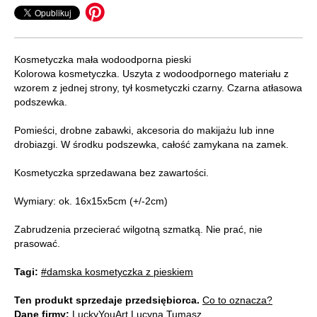
Kosmetyczka mała wodoodporna pieski
Kolorowa kosmetyczka. Uszyta z wodoodpornego materiału z
wzorem z jednej strony, tył kosmetyczki czarny. Czarna atłasowa
podszewka.
Pomieści, drobne zabawki, akcesoria do makijażu lub inne
drobiazgi. W środku podszewka, całość zamykana na zamek.
Kosmetyczka sprzedawana bez zawartości.
Wymiary: ok. 16x15x5cm (+/-2cm)
Zabrudzenia przecierać wilgotną szmatką. Nie prać, nie
prasować.
Tagi:
#damska kosmetyczka z pieskiem
Ten produkt sprzedaje przedsiębiorca.
Co to oznacza?
Dane firmy:
LuckyYouArt Lucyna Tumasz