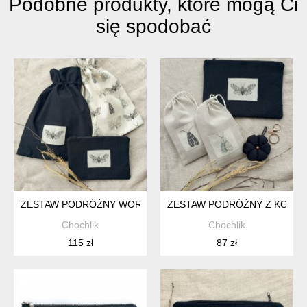
Podobne produkty, które mogą Ci
się spodobać
ZESTAW PODRÓŻNY WORECZKI I KOSMETYCZKA
ZESTAW PODRÓŻNY Z KOSM
Chochlik
Chochlik
115 zł
87 zł