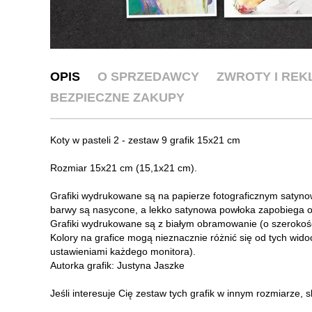
OPIS
O SPRZEDAWCY
ZWROTY I RE
BEZPIECZNE ZAKUPY
Koty w pasteli 2 - zestaw 9 grafik 15x21 cm
Rozmiar 15x21 cm (15,1x21 cm).
Grafiki wydrukowane są na papierze fotograficznym satyn
barwy są nasycone, a lekko satynowa powłoka zapobiega o
Grafiki wydrukowane są z białym obramowanie (o szerokoś
Kolory na grafice mogą nieznacznie różnić się od tych wido
ustawieniami każdego monitora).
Autorka grafik: Justyna Jaszke
Jeśli interesuje Cię zestaw tych grafik w innym rozmiarze, 