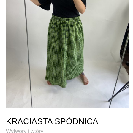
KRACIASTA SPÓDNICA
Wytwory i wtóry