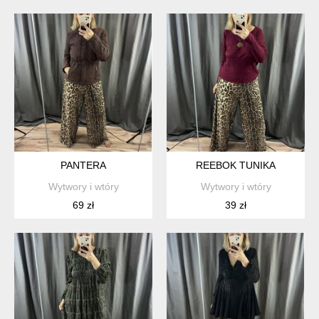
PANTERA
REEBOK TUNIKA
Wytwory i wtóry
Wytwory i wtóry
69 zł
39 zł