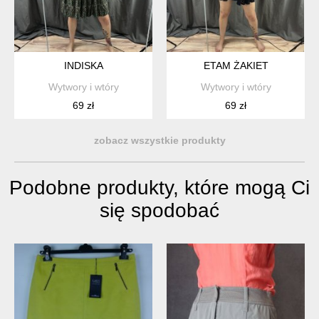
INDISKA
ETAM ŻAKIET
Wytwory i wtóry
Wytwory i wtóry
69 zł
69 zł
zobacz wszystkie produkty
Podobne produkty, które mogą Ci
się spodobać