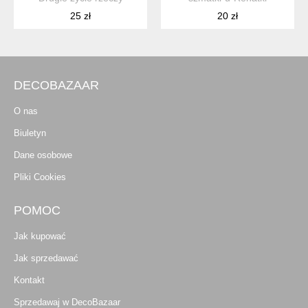
25 zł
20 zł
DECOBAZAAR
O nas
Biuletyn
Dane osobowe
Pliki Cookies
POMOC
Jak kupować
Jak sprzedawać
Kontakt
Sprzedawaj w DecoBazaar